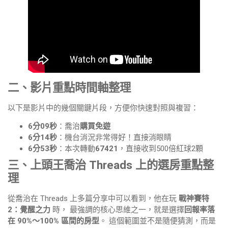
二、影片重點時間軸整理
以下是影片中的幾個關鍵片段，方便你快速對照與複習：
6分09秒
：喬治
購買免遊
6分14秒
：機台消況非常得好！直接消眼睛
6分53秒
：本次轉動
67421
，直接收到500倍紅球2顆
三、上頭王喬治 Threads 上的選房重點整
理
從喬治在 Threads 上多篇分享中可以看到，他在玩
戰神賽特
2：覺醒之力
時， 最強調的核心思維之一，就是選擇
回報率落
在 90%～100% 區間的房型
。 這個範圍並不是隨便猜測，而是