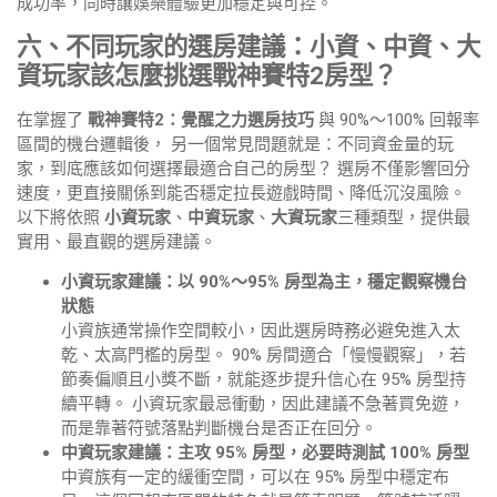
成功率，同時讓娛樂體驗更加穩定與可控。
六、不同玩家的選房建議：小資、中資、大
資玩家該怎麼挑選戰神賽特2房型？
在掌握了
戰神賽特2：覺醒之力選房技巧
與 90%～100% 回報率
區間的機台邏輯後， 另一個常見問題就是：不同資金量的玩
家，到底應該如何選擇最適合自己的房型？ 選房不僅影響回分
速度，更直接關係到能否穩定拉長遊戲時間、降低沉沒風險。
以下將依照
小資玩家
、
中資玩家
、
大資玩家
三種類型，提供最
實用、最直觀的選房建議。
小資玩家建議：以 90%～95% 房型為主，穩定觀察機台
狀態
小資族通常操作空間較小，因此選房時務必避免進入太
乾、太高門檻的房型。 90% 房間適合「慢慢觀察」，若
節奏偏順且小獎不斷，就能逐步提升信心在 95% 房型持
續平轉。 小資玩家最忌衝動，因此建議不急著買免遊，
而是靠著符號落點判斷機台是否正在回分。
中資玩家建議：主攻 95% 房型，必要時測試 100% 房型
中資族有一定的緩衝空間，可以在 95% 房型中穩定布