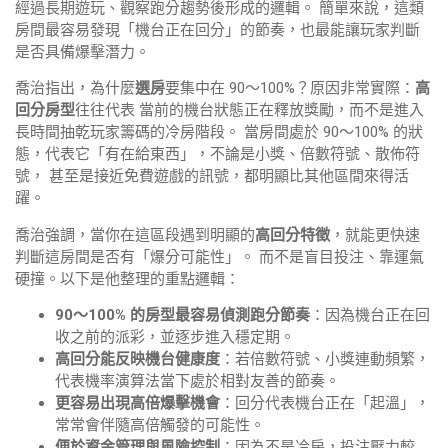
經過長期遊玩、觀察跑分趨勢後形成的邏輯。 簡單來說，這類
房間最容易發現「機台正在回分」的節奏，也最能讓玩家判斷
是否具備爆擊潛力。
喬治指出，為什麼
選房
要集中在 90～100%？原因非常實際：
高
回分房型
往往代表 當前的機台狀態正在釋放獎勵，而不是進入
長時間抽乾玩家籌碼的冷房階段。 當房間處於 90～100% 的狀
態，代表它「有在給東西」，不論是小獎、倍數符號、散佈符
號， 甚至是接近免費遊戲的訊號，都明顯比其他區間來得活
躍。
喬治強調，當你在這區段遇到明顯的
高回分特徵
，就能更快速
判斷這房間是否有「爆分可能性」。 而不是盲目投注、靠運氣
硬撞。以下是他整理的重點邏輯：
90～100% 的房型最容易偵測跑分節奏
：因為機台正在回
收之前的派彩，並逐步進入穩定期。
高回分能反映機台健康度
：若倍數符號、小獎連動頻繁，
代表機率演算法當下處於相對友善的節奏。
更容易出現高倍爆擊機會
：回分代表機台正在「起溫」，
常常會伴隨高倍觸發的可能性。
便於資金管理與風險控制
：因為不是冷房，投注壓力較