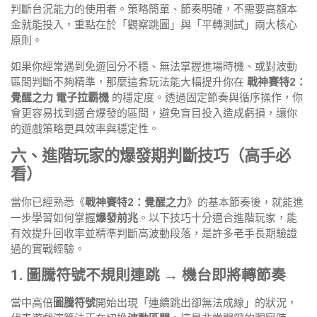
判斷台況能力的使用者。策略簡單、節奏明確，不需要高額本
金就能投入，重點在於「觀察跳圖」與「平轉測試」兩大核心
原則。
如果你經常遇到免遊回分不穩、無法掌握進場時機、或對波動
區間判斷不夠精準，那麼這套玩法能大幅提升你在
戰神賽特2：
覺醒之力 電子拉霸機
的穩定度。透過固定節奏與循序操作，你
會更容易找到適合爆發的區間，避免盲目投入造成虧損，讓你
的遊戲策略更具效率與穩定性。
六、進階玩家的爆發期判斷技巧（高手必
看）
當你已經熟悉《
戰神賽特2：覺醒之力
》的基本節奏後，就能進
一步學習如何掌握
爆發前兆
。以下技巧十分適合進階玩家，能
有效提升回收率並精準判斷高波動段落，是許多老手長期驗證
過的實戰經驗。
1. 圖騰符號不規則連跳 → 機台即將轉節奏
當中高倍
圖騰符號
開始出現「連續跳出卻無法成線」的狀況，