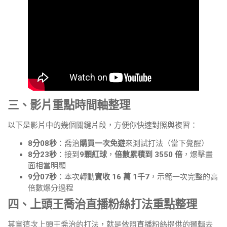
三、影片重點時間軸整理
以下是影片中的幾個關鍵片段，方便你快速對照與複習：
8分08秒
：喬治
購買一次免遊
來測試打法（當下覺醒）
8分23秒
：接到
9顆紅球
，
倍數累積到 3550 倍
，爆擊畫
面相當明顯
9分07秒
：本次轉動
實收 16 萬 1千7
，示範一次完整的高
倍數爆分過程
四、上頭王喬治直播粉絲打法重點整理
其實這次上頭王喬治的打法，就是依照直播粉絲提供的邏輯去