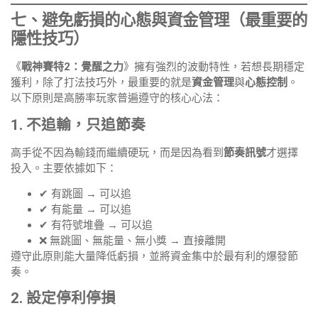
七、避免虧損的心態與資金管理（最重要的
隱性技巧）
《
戰神賽特2：覺醒之力
》擁有強烈的波動特性，若想長期穩定
獲利，除了打法技巧外，最重要的就是
資金管理
與
心態控制
。
以下原則是高勝率玩家普遍遵守的核心心法：
1. 不追輸，只追節奏
高手從不因為輸錢而繼續硬玩，而是因為看到
節奏訊號
才選擇
投入。主要依據如下：
✔ 有跳圖 → 可以追
✔ 有能量 → 可以追
✔ 有符號堆疊 → 可以追
❌ 無跳圖、無能量、無小獎 → 直接離開
遵守此原則能大量降低虧損，並將資金集中於最有利的爆發節
奏。
2. 設定停利停損