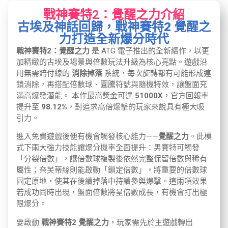
戰神賽特2：覺醒之力介紹
古埃及神話回歸，
戰神賽特2 覺醒之
力
打造全新爆分時代
戰神賽特2：覺醒之力
是 ATG 電子推出的全新續作，以更
加精緻的古埃及場景與倍數玩法升級為核心亮點。遊戲沿
用無需賠付線的
消除掉落
系統，每次旋轉都有可能形成連
鎖消除，再搭配倍數球、圖騰符號與隨機特效，讓盤面充
滿高爆發潛能。 本作最高獎金可達
51000X
，官方回報率
提升至
98.12%
，對追求高倍爆擊的玩家來說具有極大吸
引力。
進入免費遊戲後便有機會觸發核心能力——
覺醒之力
。此模
式下兩大強力技能讓爆分機率全面提升：男賽特可觸發
「分裂倍數」，讓倍數球複製後依然完整保留倍數與稀有
屬性；奈芙蒂絲則能啟動「鎖定倍數」，將重要的倍數球
固定原地，使其在後續掉落中持續參與爆擊。這兩項效果
若成功同時出現，盤面倍數將呈倍數成長，有機會打出極
限爆分。
要啟動
戰神賽特2 覺醒之力
，玩家需先於主遊戲轉出