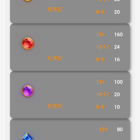
橘寶石
8-9
20
12+
160
10-11
24
紅寶石
8-9
16
12+
100
10-11
20
紫寶石
8-9
10
12+
80