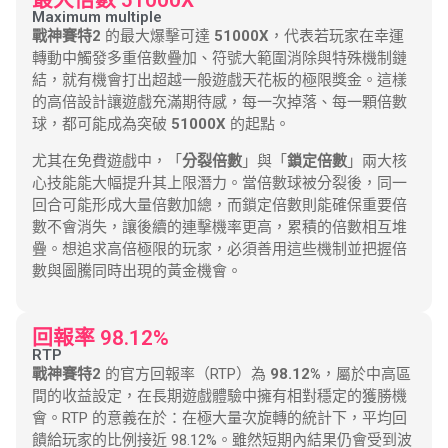
最大倍數 51000X
Maximum multiple
戰神賽特2
的最大爆擊可達
51000X
，代表若玩家在幸運
轉動中觸發多重倍數疊加、符號大範圍消除與特殊機制鏈
結，就有機會打出超越一般遊戲天花板的極限獎金。這樣
的高倍設計讓遊戲充滿期待感，每一次掉落、每一顆倍數
球，都可能成為突破
51000X
的起點。
尤其在免費遊戲中，「
分裂倍數
」與「
鎖定倍數
」兩大核
心技能能大幅提升其上限潛力。當倍數球被分裂後，同一
回合可能形成大量倍數加總，而鎖定倍數則能確保重要倍
數不會消失，讓後續的連擊機率更高，累積的倍數相互堆
疊。想追求高倍極限的玩家，必須善用這些機制並把握倍
數與圖騰同時出現的黃金機會。
回報率 98.12%
RTP
戰神賽特2
的官方回報率（RTP）為
98.12%
，屬於中高區
間的收益設定，在長期遊戲體驗中擁有相對穩定的獲勝機
會。RTP 的意義在於：在極大量次旋轉的統計下，平均回
饋給玩家的比例接近 98.12%。雖然短期內結果仍會受到波