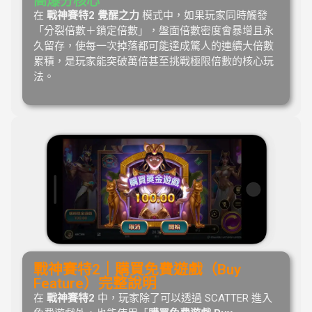
高爆分核心
在
戰神賽特2 覺醒之力
模式中，如果玩家同時觸發
「分裂倍數＋鎖定倍數」，盤面倍數密度會暴增且永
久留存，使每一次掉落都可能達成驚人的連續大倍數
累積，是玩家能突破萬倍甚至挑戰極限倍數的核心玩
法。
戰神賽特2｜購買免費遊戲（Buy
Feature）完整說明
在
戰神賽特2
中，玩家除了可以透過 SCATTER 進入