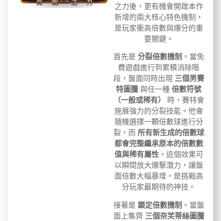
之力後，更有機會開啟本作
新增的兩大核心特色機制，
是玩家衝高倍數與爆分的重
要關鍵。
首先是
分裂倍數機制
。當免
費遊戲進行到累積消除階
段，盤面同時出現
三個男賽
特圖騰
與任一種
倍數符號
（一般或稀有）
時，賽特會
施展強力的分裂技能。他會
隨機選擇一顆倍數球進行分
裂，而
所有新生成的倍數球
都會完整繼承原本的倍數數
值與稀有屬性
。這個效果可
以瞬間放大爆擊潛力，讓盤
面倍數大幅暴增，是挑戰高
分玩家最期待的神技。
接著是
鎖定倍數機制
。當盤
面上集齊
三個奈芙蒂絲圖騰